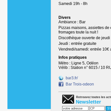
Samedi 19h - 8h
Divers
Ambiance : Bar
Pizzas maisons, assiettes de 
fromages toute la nuit !
Discothèque ouverte de jeudi
Jeudi : entrée gratuite
Vendredi/samedi: entrée 10€
Infos pratiques
Métro : Ligne 5, Odéon
Vélib : Station n° 6015 / 
bar3.fr/
Bar Trois-odeon
Retrouvez toutes les act
Newsletter