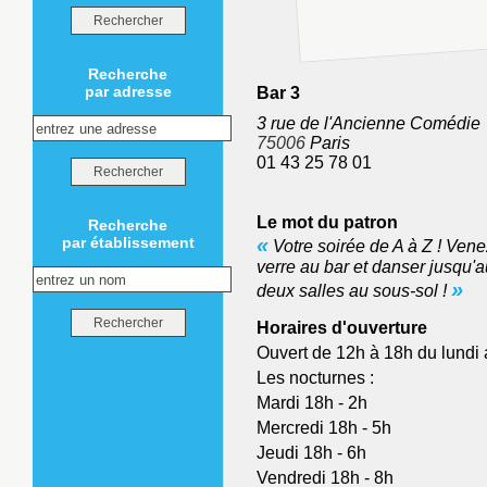
Recherche
par adresse
Bar 3
3 rue de l'Ancienne Comédie
75006
Paris
01 43 25 78 01
Le mot du patron
Recherche
«
par établissement
Votre soirée de A à Z ! Ven
verre au bar et danser jusqu'a
»
deux salles au sous-sol !
Horaires d'ouverture
Ouvert de 12h à 18h du lundi
Les nocturnes :
Mardi 18h - 2h
Mercredi 18h - 5h
Jeudi 18h - 6h
Vendredi 18h - 8h