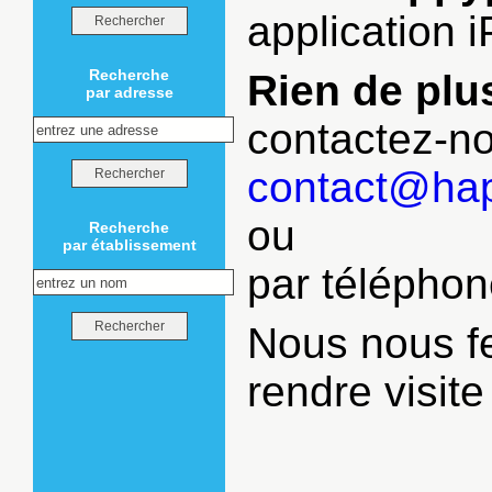
application
Recherche
Rien de plu
par adresse
contactez-no
contact@happ
ou
Recherche
par établissement
par téléphon
Nous nous fe
rendre visit