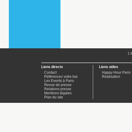
L'
Liens directs
Liens utiles
Contact
Happy Hour Paris
Référencez votre bar
Réalisation
Les Events à Paris
Revue de presse
Relations presse
Mentions légales
Plan du site